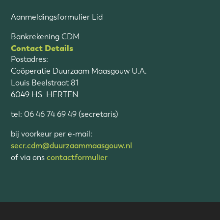
Aanmeldingsformulier Lid
Bankrekening CDM
Contact Details
Postadres:
Coöperatie Duurzaam Maasgouw U.A.
Louis Beelstraat 81
6049 HS HERTEN
tel: 06 46 74 69 49 (secretaris)
bij voorkeur per e-mail:
secr.cdm@duurzaammaasgouw.nl
of via ons
contactformulier