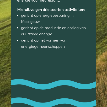
energie voor het restant.
Hieruit volgen drie soorten activiteiten:
gericht op energiebesparing in
Maasgouw
gericht op de productie en opslag van
duurzame energie
gericht op het vormen van
energiegemeenschappen