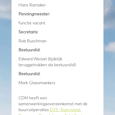
Hans Ramaker
Penningmeester:
functie vacant
Secretaris:
Rob Buschman
Bestuurslid:
Edward Wenzel (tijdelijk
teruggetrokken als bestuurslid)
Bestuurslid:
Mark Glaesmaekers
CDM heeft een
samenwerkingsovereenkomst met de
buurcoöperaties
EOS -Roermond
,