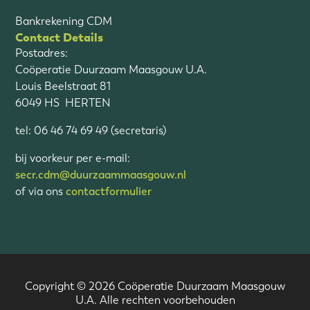
Bankrekening CDM
Contact Details
Postadres:
Coöperatie Duurzaam Maasgouw U.A.
Louis Beelstraat 81
6049 HS HERTEN
tel: 06 46 74 69 49 (secretaris)
bij voorkeur per e-mail:
secr.cdm@duurzaammaasgouw.nl
of via ons
contactformulier
Copyright © 2026 Coöperatie Duurzaam Maasgouw
U.A. Alle rechten voorbehouden