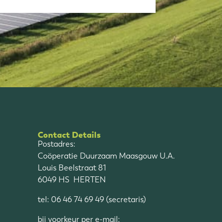
Contact Details
Postadres:
Coöperatie Duurzaam Maasgouw U.A.
Louis Beelstraat 81
6049 HS HERTEN
tel: 06 46 74 69 49 (secretaris)
bij voorkeur per e-mail: