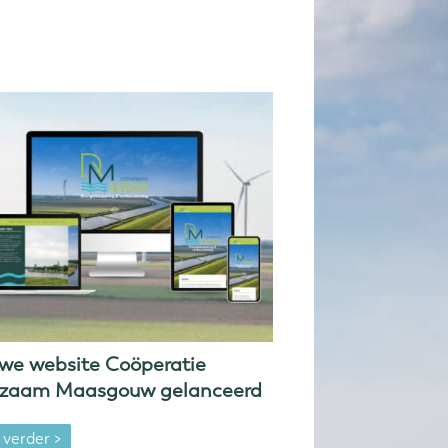
we website Coöperatie
zaam Maasgouw gelanceerd
 verder >