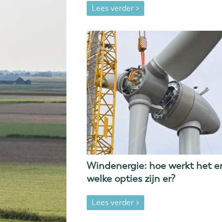
Lees verder >
Windenergie: hoe werkt het e
welke opties zijn er?
Lees verder >