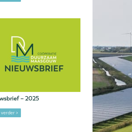
wsbrief – 2025
 verder >