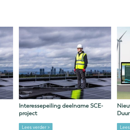
Interessepeiling deelname SCE-
Nieu
project
Duur
Lees verder >
Lees