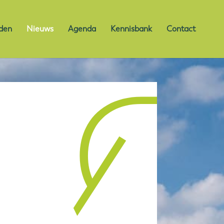
den
Nieuws
Agenda
Kennisbank
Contact