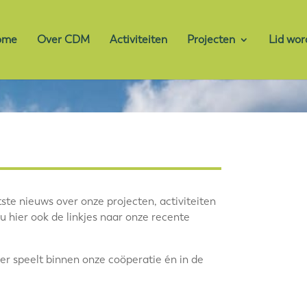
ome
Over CDM
Activiteiten
Projecten
Lid wor
ste nieuws over onze projecten, activiteiten
 hier ook de linkjes naar onze recente
t er speelt binnen onze coöperatie én in de